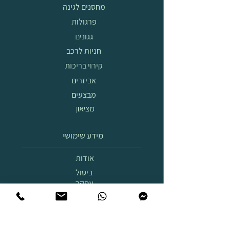
מחסנים לגינה
פרגולות
גגונים
חניות לרכב
קירוי בריכות
אביזרים
מבצעים
מציאון
מידע שימושי
אודות
ביטול
עסקה
הובלה
והרכבה
תצוגת