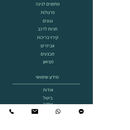
מחסנים לגינה
פרגולות
גגונים
חניות לרכב
קירוי בריכות
אביזרים
מבצעים
מציאון
מידע שימושי
אודות
ביטול
עסקה
הובלה
והרכבה
תצוגת