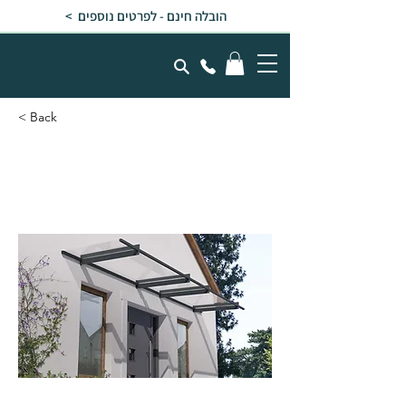
הובלה חינם - לפרטים נוספים >
< Back
גגון NANCY אפור שקוף
1x4.1