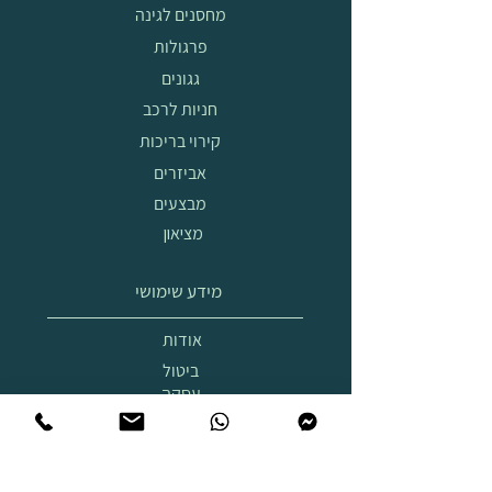
מחסנים לגינה
פרגולות
גגונים
חניות לרכב
קירוי בריכות
אביזרים
מבצעים
מציאון
מידע שימושי
אודות
ביטול
עסקה
הובלה
והרכבה
תצוגת