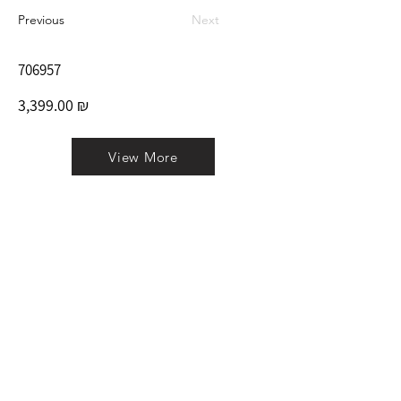
Previous
Next
706957
3,399.00 ₪
View More