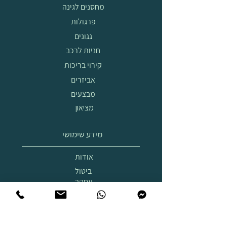
מחסנים לגינה
פרגולות
גגונים
חניות לרכב
קירוי בריכות
אביזרים
מבצעים
מציאון
מידע שימושי
אודות
ביטול
עסקה
הובלה
והרכבה
תצוגת