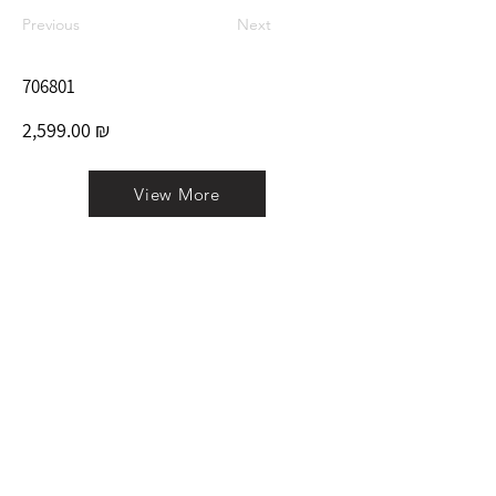
Previous
Next
706801
2,599.00 ₪
View More