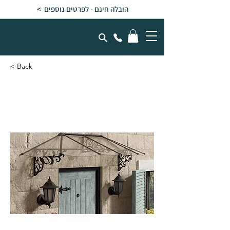
הובלה חינם - לפרטים נוספים >
< Back
גגון LILY שחור שקוף
0.9x2.7