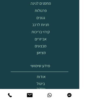
מחסנים לגינה
פרגולות
גגונים
חניות לרכב
קירוי בריכות
אביזרים
מבצעים
מציאון
מידע שימושי
אודות
ביטול
עסקה
הובלה
והרכבה
תצוגת