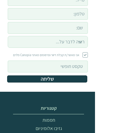
אני מאשר/ת קבלת דיוור ופרסומים מאתר Canopia פלרם
שליחה
קטגוריות
חממות
גזיבו אלומיניום