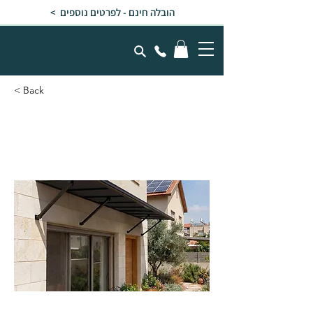
הובלה חינם - לפרטים נוספים >
< Back
גגון AUGUSTINE שחור
0.9x2.95