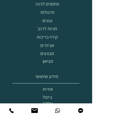
מחסנים לגינה
פרגולות
גגונים
חניות לרכב
קירוי בריכות
אביזרים
מבצעים
מציאון
מידע שימושי
אודות
ביטול
עסקה
הובלה
והרכבה
תצוגת