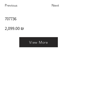
Previous
Next
707736
2,099.00 ₪
View More