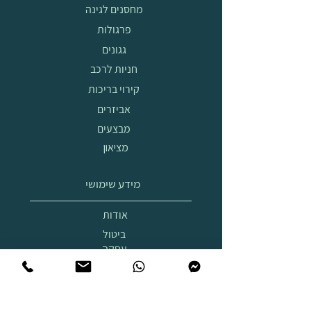
מחסנים לגינה
פרגולות
גגונים
חניות לרכב
קירוי בריכות
אביזרים
מבצעים
מציאון
מידע שימושי
אודות
ביטול
עסקה
הובלה
והרכבה
תצוגת