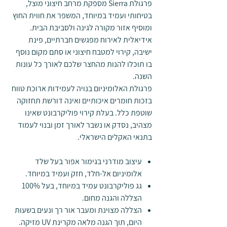
פרגולת Sierra מספקת מרחב חיצוני מוצל,
בטיחותי ועמיד במיוחד, המשפר את חווית החוץ
ומוסיף אזור מקורה לגינה ולסביבת הבית.
אידיאלית לאירוח מפגשים חברתיים, פינת
ישיבה, קירוי למטבח חיצוני או סתם מקום נוסף
בו תוכלו להנות מהחצר שלכם לאורך כל עונות
השנה.
פרגולת האלומיניום בנויה לעמידות ארוכת טווח
בזכות חומרים איכותיים ואינה דורשת תחזוקה
שוטפת כלל. בעלת קירוי פוליקרבונט שאינו
מצהיב, נסדק או נשבר לאורך זמן ובנוי לעמוד
בתנאי האקלים הישראלי.
עיצוב מודרני בגימור אפור בעל שלד
אלומיניום אל-חלד, חזק ועמיד במיוחד.
גג פוליקרבונט עמיד במיוחד, בעל 100%
הצללה והגנה מחום.
הצללה מצוינת ומעבר אור רך ונעים בשעות
היום, תוך הגנה מלאה מקרינת UV מזיקה.