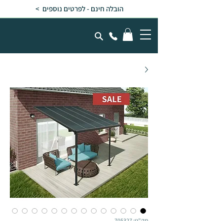
הובלה חינם - לפרטים נוספים >
מק"ט: 705327