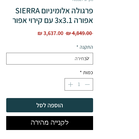
פרגולה אלומיניום SIERRA
אפורה 3x3.1 עם קירוי אפור
מחיר
מחיר
 ‏4,849.00 ‏₪ 
רגיל
מבצע
התקנה
*
כמות
*
הוספה לסל
לקנייה מהירה