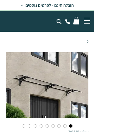
הובלה חינם - לפרטים נוספים >
מק"ט: 703855