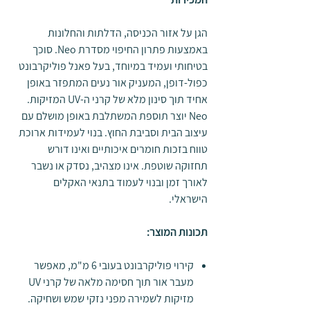
הגן על אזור הכניסה, הדלתות והחלונות
באמצעות פתרון החיפוי מסדרת Neo. סוכך
בטיחותי ועמיד במיוחד, בעל פאנל פוליקרבונט
כפול-דופן, המעניק אור נעים המתפזר באופן
אחיד תוך סינון מלא של קרני ה-UV המזיקות.
Neo יוצר תוספת המשתלבת באופן מושלם עם
עיצוב הבית וסביבת החוץ. בנוי לעמידות ארוכת
טווח בזכות חומרים איכותיים ואינו דורש
תחזוקה שוטפת. אינו מצהיב, נסדק או נשבר
לאורך זמן ובנוי לעמוד בתנאי האקלים
הישראלי.
תכונות המוצר:
קירוי פוליקרבונט בעובי 6 מ"מ, מאפשר
מעבר אור תוך חסימה מלאה של קרני UV
מזיקות לשמירה מפני נזקי שמש ושחיקה.