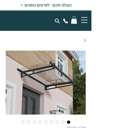
הובלה חינם - לפרטים נוספים >
מק"ט: 706192