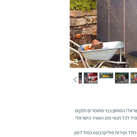
Can פלרם עכשיו בישראל! המחסן בנוי מחומרים חזקים
יד לכל תנאי מזג האוויר הישראלי
לד וקירות פוליקרבונט כפול דופן