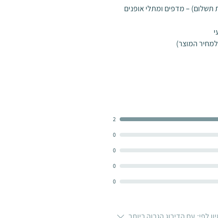
תשלום) – מדפים ומתלי אופנים
למחיר המוצר)
2
0
0
0
0
ון לפי:
עם הדירוג הגבוה ביותר