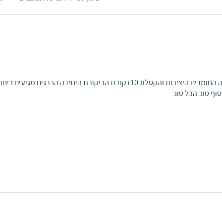
רכשתי מחסן זה ומאד מרוצה ההנדסה החומרים היציבות והקטלוג 10 נקודת הביקורת היחידה הבר
סוף טוב הכל טוב