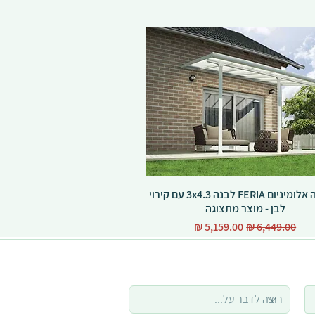
פרגולה אלומיניום FERIA לבנה 3x4.3 עם קירוי
לבן - מוצר מתצוגה
מחיר רגיל
מחיר מבצע