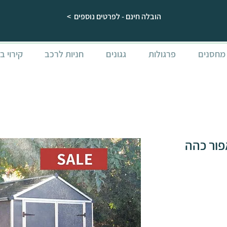
הובלה חינם - לפרטים נוספים >
מחסנים
פרגולות
גגונים
חניות לרכב
קירוי ב
גינה RUBICON אפור כהה
Rating is 5.0 out