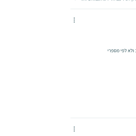
גים מגיעים ביחב ולא לפי מספרי