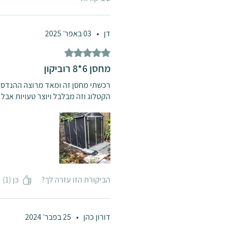
דן
•
03 באפר׳ 2025
דירוג של 5 מתוך 5 כוכבים.
מחסן 6*8 רוביקון
הקטלוג וזה מבלבל ויוצר טעויות אבל 
הביקורת הזו עזרה לך?
כן (1)
דורון כהן
•
25 בפבר׳ 2024