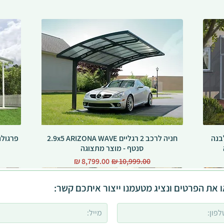
ומיניום סגורה SANREMO לבנה
חניה לרכב 2 רגליים 2.9x5 ARIZONA WAVE
סנטף - מוצר מתצוגה
מחיר רגיל
מחיר מבצע
 את הפרטים ונציג מטעמנו ייצור איתכם קשר: