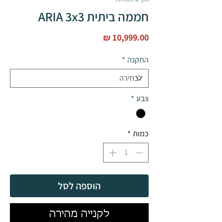
חממה ביתית ARIA 3x3
מחיר
התקנה
*
צבע
*
כמות
*
הוספה לסל
לקנייה מהירה