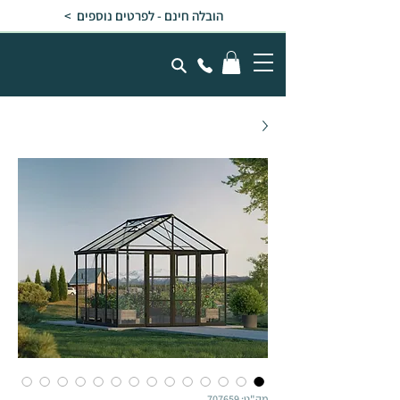
הובלה חינם - לפרטים נוספים >
מק"ט: 707659