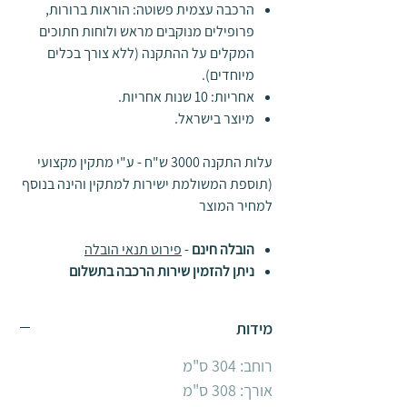
הרכבה עצמית פשוטה
: הוראות ברורות,
פרופילים מנוקבים מראש ולוחות
חתוכים
ה
מקלים על ההתקנה
(
ללא צורך בכלים
מיוחדים
)
.
אחריות
: 10 שנ
ות אחריות
.
מיוצר בישראל.
עלות התקנה 3000 ש"ח - ע"י מתקין מקצועי
(תוספת המשולמת ישירות למתקין והינה בנוסף
למחיר המוצר
הובלה חינם
-
פירוט תנאי הובלה
ניתן להזמין שירות הרכבה בתשלום
מידות
רוחב: 304 ס"מ
אורך: 308 ס"מ