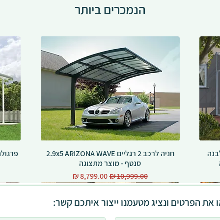
הנמכרים ביותר
ומיניום סגורה SANREMO לבנה
חניה לרכב 2 רגליים 2.9x5 ARIZONA WAVE
סנטף - מוצר מתצוגה
מחיר רגיל
מחיר מבצע
 את הפרטים ונציג מטעמנו ייצור איתכם קשר: