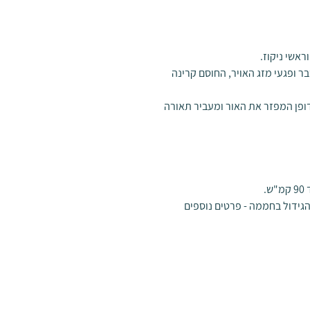
אשי ניקוז.
ר ופגעי מזג האויר, החוסם קרינה
נה כפול דופן המפזר את האור ומעביר תאורה
הגידול בחממה - פרטים נוספים