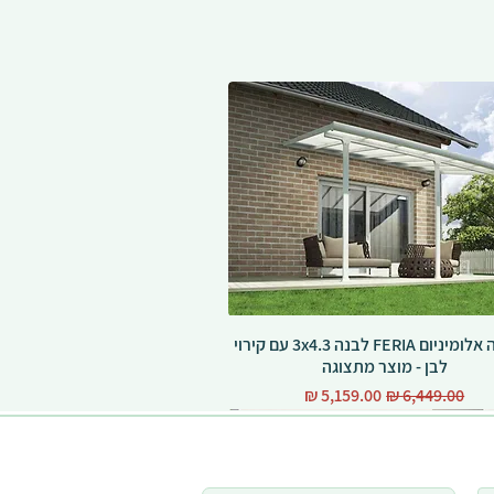
פרגולה אלומיניום FERIA לבנה 3x4.3 עם קירוי
לבן - מוצר מתצוגה
מחיר רגיל
מחיר מבצע