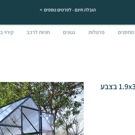
הובלה חינם - לפרטים נוספים >
מחסנים
פרגולות
גגונים
חניות לרכב
קירוי ב
חממה ביתית 1.9x3 HYBRID בצבע