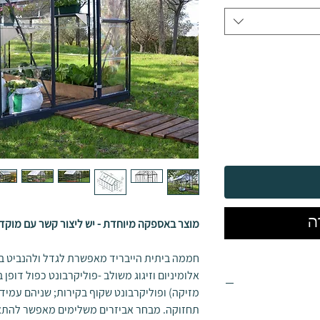
ה
מוצר באספקה מיוחדת - יש ליצור קשר עם מוקד
חממה ביתית הייבריד מאפשרת לגדל ולהנביט ב
אלומיניום וזיגוג משולב -פוליקרבונט כפול דופן 
מזיקה) ופוליקרבונט שקוף בקירות; שניהם עמידי
תחזוקה. מבחר אביזרים משלימים מאפשר להת