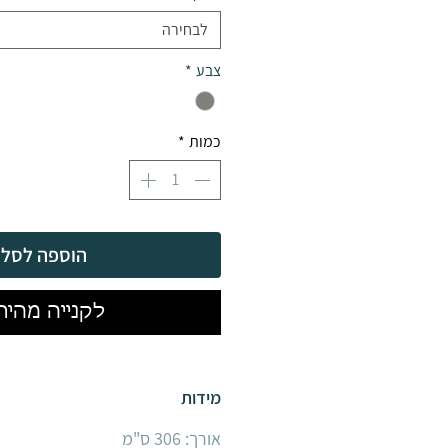
לבחירה
צבע
*
כמות
*
הוספה לסל
לקנייה מהיר
מידות
אורך: 306 ס"מ