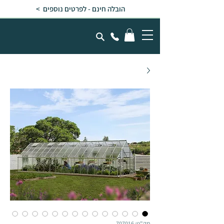
הובלה חינם - לפרטים נוספים >
מק"ט: 707016