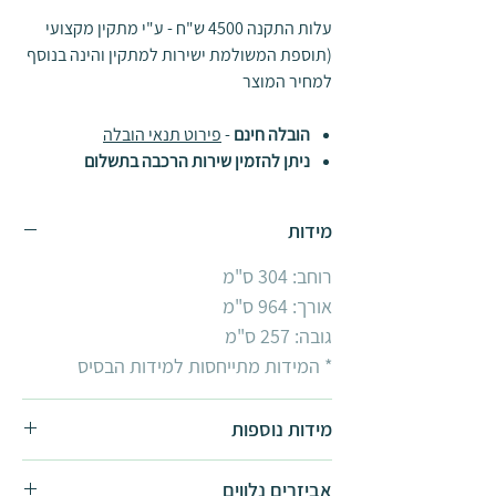
עלות התקנה 4500 ש"ח - ע"י מתקין מקצועי
(תוספת המשולמת ישירות למתקין והינה בנוסף
למחיר המוצר
הובלה חינם
-
פירוט תנאי הובלה
ניתן להזמין שירות הרכבה בתשלום
מידות
רוחב: 304 ס"מ
אורך: 964 ס"מ
גובה: 257 ס"מ
* המידות מתייחסות למידות הבסיס
מידות נוספות
חממה ביתית Balance ברוחב 2.4 מטר:
אביזרים נלווים