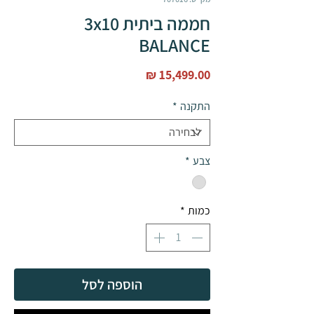
חממה ביתית 3x10
BALANCE
מחיר
התקנה
*
צבע
*
כמות
*
הוספה לסל