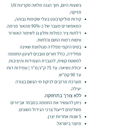
בשעות היום, תוך הגנה מלאה מקרינת UV
מזיקה.
קירות פוליקרבונט בעלי שקיפות גבוהה,
המאפשרים מעבר של כ-90% מהאור פנימה.
דלתות ציר כפולות וחלון גג לשיפור האוורור
וויסות רמות החום והלחות.
בסיס היקפי מפלדה מגולוונת שאינה
מחלידה, כולל חורים מובנים לעיגון החממה
למשטח קשיח, להגברת העמידות והיציבות.
יכולת נשיאה: עד 75 ק"ג/מ"ר | עמידות רוח:
עד 90 קמ"ש.
מערכת מרזבים לניקוז מי הגשם בצורה
יעילה.
ללא צורך בתחזוקה.
ניתן להעשיר את החממה במבחר אביזרים
משלימים לייעול צרכי הגידול השונים.
5 שנות אחריות יצרן.
מיוצר בישראל.