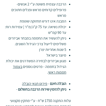
הרכבה עצמית פשוטה ע"י 2 אנשים-
פרופילים קדוחים מראש ופנלים חתוכים
מראש
המבנה אינו דורש תחזוקה שוטפת
יכולת נשיאה: עד 75 ק"ג/מ"ר | עמידות רוח:
עד 90 קמ"ש
ניתן להעשיר את החממה במבחר אביזרים
משלימים לייעול צרכי הגידול השונים.
5 שנות אחריות יצרן
מיוצר בישראל
מגוון אביזרים לבחירה המשדרגים את יכולת
הגידול בחממה - פרטים נוספים
בעמוד
חממות ראשי
.
הובלה חינם
-
פירוט תנאי הובלה
ניתן להזמין שירות הרכבה בתשלום
-
עלות התקנה 1750 ש"ח - ע"י מתקין מקצועי