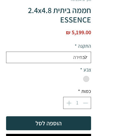
חממה ביתית 2.4x4.8
ESSENCE
מחיר
התקנה
*
צבע
*
כמות
*
הוספה לסל