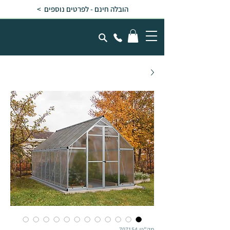
הובלה חינם - לפרטים נוספים >
מק"ט: 707154