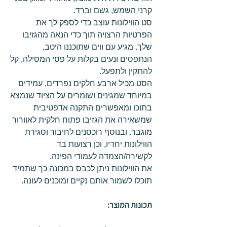
קרני השמש, גשם וברד.
סט הווילונות עוצב כדי לספק לך את
הפרטיות הרצויה תוך כדי הנאה מהגזיבו
שלך. מגיע עם ווים שתוכננו היטב,
הנתפסים ונעים בקלות על פסי המסילה, קל
להתקין ולתפעל.
הסט מכיל ארבע חלקים נפרדים, עמידים
במיוחד שמגינים ושומרים על הציוד שנמצא
בתוכו ומאפשרים התקנה אדפטיבית
שמשאירה את הגזיבו פתוח חלקית לאוורור
מוגבר. ובנוסף רוכסנים לחיבור וסגירת
הווילונות יחדיו, וכן רצועות בד
לקשירה/הצמדה לעמודי הפינה.
את הווילונות ניתן לכבס במכונה כך שתמיד
תוכלו לשמור אותם נקיים ומוכנים לעונה.
תכונות המוצר: