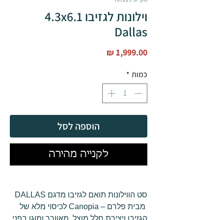
וילונות לגזיבו 4.3x6.1
Dallas
מחיר
כמות
*
הוספה לסל
לקנייה מהירה
סט הווילונות תואם לגזיבו מדגם DALLAS
מבית פלרם – Canopia לכיסוי מלא של
הגזיבו ויצירת חלל מוצל, מאוורר ומוגן בפני