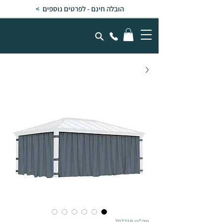
הובלה חינם - לפרטים נוספים >
מק"ט: 707219