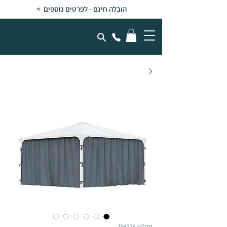
הובלה חינם - לפרטים נוספים >
מק"ט: 704236