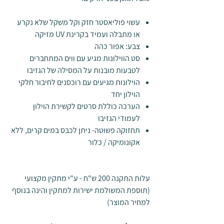
עשוי פוליאסטר חזק וקל משקל שלא נקרע
או מתבלה ועמיד בקרינת UV מזיקה
צבע: אפור כהה
סט הווילונות מגיע עם ווים המתחברים
לטבעות מובנות על המסילה של הגזיבו
הוילונות מגיעים עם רוכסנים לחיבור חלקי
הוילון יחד
הערכה כוללת סרטים לקשירת הוילון
לעמודי הגזיבו
תחזוקה פשוטה- ניתן לכבס במים קרים, ללא
אקונומיקה / כלור
עלות התקנה 200 ש"ח - ע"י מתקין מקצועי
(תוספת המשולמת ישירות למתקין והינה בנוסף
למחיר המוצר)