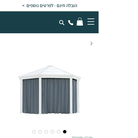
הובלה חינם - לפרטים נוספים >
מק"ט: 703449