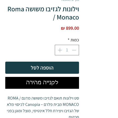
וילונות לגזיבו משושה Roma
/ Monaco
מחיר
כמות
*
הוספה לסל
לקנייה מהירה
סט וילונות תואם לגזיבו משושה מדגם ROMA /
MONACO מבית פלרם – Canopia לכיסוי מלא
של הגזיבו ויצירת חלל אינטימי, מוצל ומוגן בפני
חרקים.