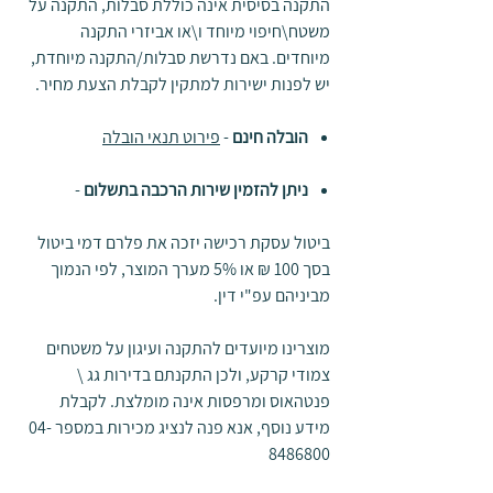
התקנה בסיסית אינה כוללת סבלות, התקנה על
משטח\חיפוי מיוחד ו\או אביזרי התקנה
מיוחדים. באם נדרשת סבלות/התקנה מיוחדת,
יש לפנות ישירות למתקין לקבלת הצעת מחיר.
הובלה חינם
-
פירוט תנאי הובלה
ניתן להזמין שירות הרכבה בתשלום
-
ביטול עסקת רכישה יזכה את פלרם דמי ביטול
בסך 100 ₪ או 5% מערך המוצר, לפי הנמוך
מביניהם עפ"י דין.
מוצרינו מיועדים להתקנה ועיגון על משטחים
צמודי קרקע, ולכן התקנתם בדירות גג \
פנטהאוס ומרפסות אינה מומלצת. לקבלת
מידע נוסף, אנא פנה לנציג מכירות במספר 04-
8486800