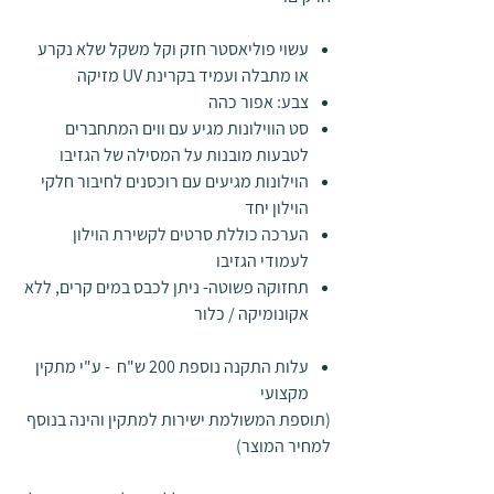
עשוי פוליאסטר חזק וקל משקל שלא נקרע
או מתבלה ועמיד בקרינת UV מזיקה
צבע: אפור כהה
סט הווילונות מגיע עם ווים המתחברים
לטבעות מובנות על המסילה של הגזיבו
הוילונות מגיעים עם רוכסנים לחיבור חלקי
הוילון יחד
הערכה כוללת סרטים לקשירת הוילון
לעמודי הגזיבו
תחזוקה פשוטה- ניתן לכבס במים קרים, ללא
אקונומיקה / כלור
עלות התקנה נוספת 200 ש"ח - ע"י מתקין
מקצועי
(תוספת המשולמת ישירות למתקין והינה בנוסף
למחיר המוצר)