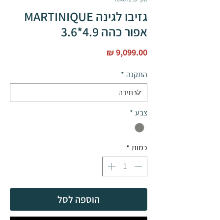
גזיבו לגינה MARTINIQUE
אפור כהה 4.9*3.6
מחיר
התקנה
*
צבע
*
כמות
*
הוספה לסל