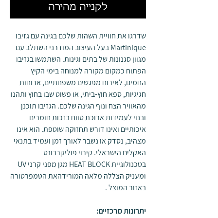
לקנייה מהירה
שדרגו את חוויית השהות שלכם בגינה עם גזיבו
Martinique בעל העיצוב המודרני השתלב עם
מגוון סגנונות של בתים וגינות. השתמשו בגזיבו
הפתוח כמקום מקורה למנוחה בימי הקיץ
החמים, לאירוח מפגשים משפחתיים, ארוחות
חגיגיות, ספא חוץ-ביתי, או פשוט שבו בחוץ ותהנו
מהאוויר הצח ונוף הגינה שלכם. הגזיבו תוכנן
ובנוי לעמידות ארוכת טווח בזכות חומרים
איכותיים ואינו דורש תחזוקה שוטפת. הוא אינו
מצהיב, נסדק או נשבר לאורך זמן ועמיד בתנאי
האקלים הישראלי. קירוי פוליקרבונט
בטכנולוגיית HEAT BLOCK מגן מפני קרני UV
ומעניק הצללה מלאה המורידהאת הטמפרטורה
באזור המוצל .
יתרונות מרכזיים: