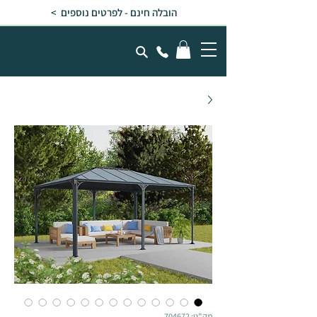
הובלה חינם - לפרטים נוספים >
מק"ט: 704672