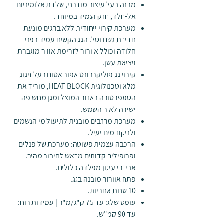
מבנה בעל עיצוב מודרני, שלדת אלומיניום
אל-חלד, חזק ועמיד במיוחד.
מערכת קירוי ייחודית ללא ברגים מונעת
חדירת גשם וטל. הגג הקשיח עמיד בפני
חלודה וכולל אוורור לזרימת אוויר מוגברת
ויציאת עשן.
קירוי גג פוליקרבונט אפור אטום בעל זיגוג
מלא וטכנולוגית HEAT BLOCK, מוריד את
הטמפרטורה באזור המוצל ומגן מחשיפה
ישירה לאור השמש.
מערכת מרזבים מובנית לתיעול מי הגשמים
ולניקוז מים יעיל.
הרכבה עצמית פשוטה: מערכת של פנלים
ופרופילים קדוחים מראש לחיבור מהיר.
אביזרי עיגון מפלדה כלולים.
פתח אוורור מובנה בגג
.
10 שנות אחריות.
עומס שלג: עד 75 ק"ג/מ"ר | עמידות רוח:
עד 90 קמ"ש.