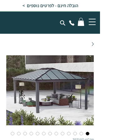
הובלה חינם - לפרטים נוספים >
מק"ט: 707107