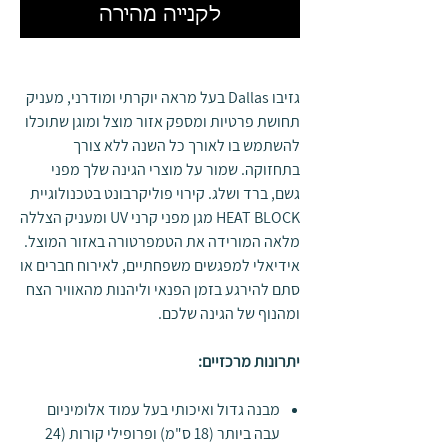
לקנייה מהירה
גזיבו Dallas בעל מראה יוקרתי ומודרני, מעניק
תחושת פרטיות ומספק אזור מוצל ומוגן שתוכלו
להשתמש בו לאורך כל השנה ללא צורך
בתחזוקה. שמור על מוצרי הגינה שלך מפני
גשם, ברד ושלג. קירוי פוליקרבונט בטכנולוגיית
HEAT BLOCK מגן מפני קרני UV ומעניק הצללה
מלאה המורידה את הטמפרטורה באזור המוצל.
אידיאלי למפגשים משפחתיים, לאירוח חברים או
סתם להירגע בזמן הפנאי וליהנות מהאוויר הצח
ומהנוף של הגינה שלכם.
יתרונות מרכזיים:
מבנה גדול ואיכותי בעל עמוד אלומיניום
עבה ביותר (18 ס"מ) ופרופילי קורות (24