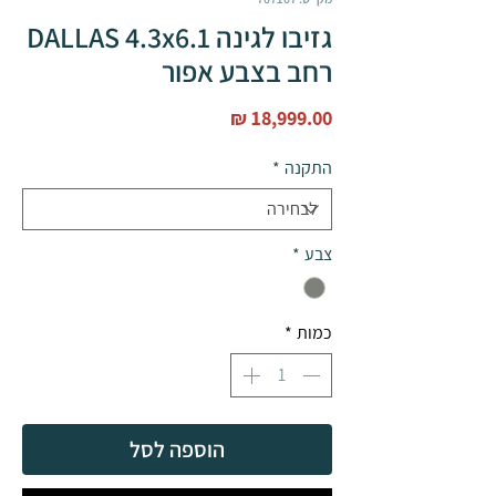
גזיבו לגינה DALLAS 4.3x6.1
רחב בצבע אפור
מחיר
התקנה
*
צבע
*
כמות
*
הוספה לסל