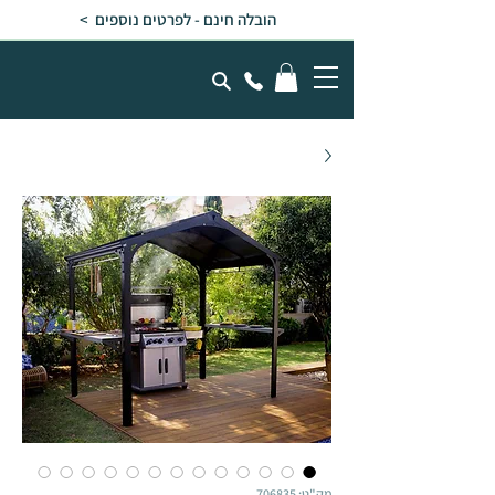
הובלה חינם - לפרטים נוספים >
מק"ט: 706835