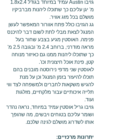
גזיבו Austin עמיד במיוחד בגודל 1.8x2.4
מ' יגן עליכם כך שתוכלו ליהנות מברביקיו
מושלם בכל מזג אוויר.
גג הגזיבו כולל פתח אוורור המאפשר לעשן
המנגל לצאת מבלי לתת לשום דבר להיכנס
פנימה. האוסטין מגיע בצבע שחור בעל
מראה מודרני, ברוחב 2.4 מ' ובגובה 2.5 מ'
כך שתוכלו ליהנות ממנו גם כאיזור מנוחה
קטן, פינת אוכל חיצונית וכו'.
לאוסטין שני מדפי נירוסטה מובנים בהם
תוכלו להיעזר בזמן המנגל וכן על מנת
להגיש משקאות לחברים ולמשפחה לצד וווי
תלייה איכותיים עבור מלקחיים, מזלגות
ועוד.
גזיבו גריל אוסטין עמיד במיוחד, נראה נהדר
ושומר עליכם בטוחים ויבשים, מה שהופך
אותו לשדרוג מושלם לגינה שלכם.
יתרונות מרכזיים: