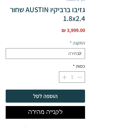
גזיבו ברביקיו AUSTIN שחור
1.8x2.4
מחיר
התקנה
*
כמות
*
הוספה לסל
לקנייה מהירה