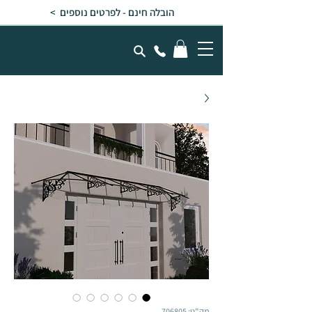
הובלה חינם - לפרטים נוספים >
מק"ט: 706805