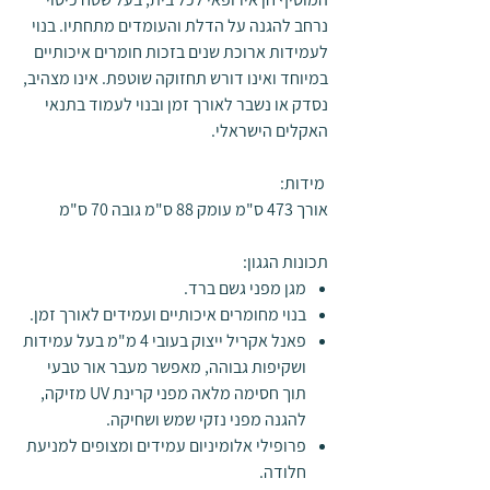
נרחב להגנה על הדלת והעומדים מתחתיו. בנוי
לעמידות ארוכת שנים בזכות חומרים איכותיים
במיוחד ואינו דורש תחזוקה שוטפת. אינו מצהיב,
נסדק או נשבר לאורך זמן ובנוי לעמוד בתנאי
האקלים הישראלי.
מידות:
אורך 473 ס"מ עומק 88 ס"מ גובה 70 ס"מ
תכונות הגגון:
מגן מפני גשם ברד.
בנוי מחומרים איכותיים ועמידים לאורך זמן.
פאנל אקריל ייצוק בעובי 4 מ"מ בעל עמידות
ושקיפות גבוהה, מאפשר מעבר אור טבעי
תוך חסימה מלאה מפני קרינת UV מזיקה,
להגנה מפני נזקי שמש ושחיקה.
פרופילי אלומיניום עמידים ומצופים למניעת
חלודה.