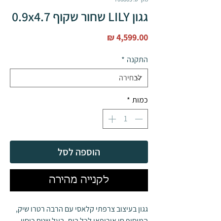
גגון LILY שחור שקוף 0.9x4.7
מחיר
התקנה
*
כמות
*
הוספה לסל
לקנייה מהירה
גגון בעיצוב צרפתי קלאסי עם הרבה רטרו שיק,
המוסיף חן אירופאי לכל בית, בעל שטח כיסוי