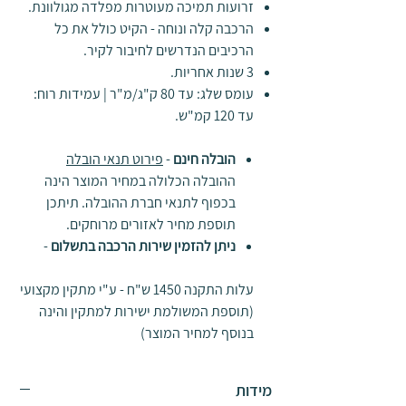
זרועות תמיכה מעוטרות מפלדה מגולוונת.
הרכבה קלה ונוחה - הקיט כולל את כל
הרכיבים הנדרשים לחיבור לקיר
.
3 שנות אחריות.
עומס שלג: עד 80 ק"ג/מ"ר | עמידות רוח:
עד 120 קמ"ש.
הובלה חינם
-
פירוט תנאי הובלה
ההובלה הכלולה במחיר המוצר הינה
בכפוף לתנאי חברת ההובלה. תיתכן
תוספת מחיר לאזורים מרוחקים.
ניתן להזמין שירות הרכבה בתשלום
-
עלות התקנה 1450 ש"ח - ע"י מתקין מקצועי
(תוספת המשולמת ישירות למתקין והינה
בנוסף למחיר המוצר)
מידות