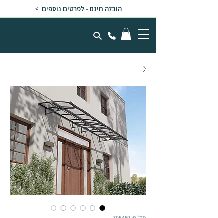
הובלה חינם - לפרטים נוספים >
מק"ט: 705459