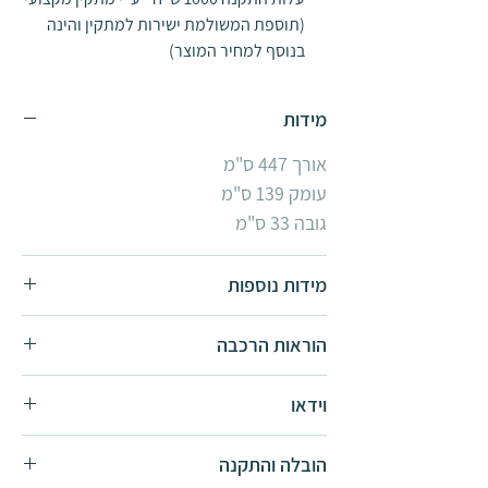
(תוספת המשולמת ישירות למתקין והינה
בנוסף למחיר המוצר)
מידות
אורך 447 ס"מ
עומק 139 ס"מ
גובה 33 ס"מ
מידות נוספות
1.4x2.2
הוראות הרכבה
1.4x6.7
הוראות הרכבה -
להורדה
וידאו
סרטון מוצר -
לצפייה
הובלה והתקנה