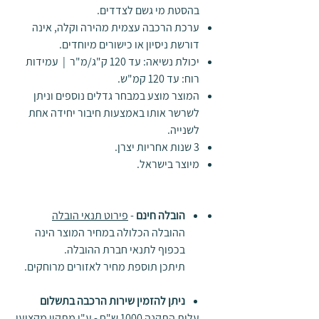
בהסטת מי גשם לצדדים.
ערכת הרכבה עצמית מהירה וקלה, אינה
דורשת ניסיון או כישורים מיוחדים.
יכולת נשיאה: עד 120 ק"ג/מ"ר | עמידות
רוח: עד 120 קמ"ש.
המוצר מוצע במבחר גדלים נוספים וניתן
לשרשר אותו באמצעות חיבור יחידה אחת
לשנייה.
3 שנות אחריות יצרן.
מיוצר בישראל.
הובלה חינם
-
פירוט תנאי הובלה
ההובלה הכלולה במחיר המוצר הינה
בכפוף לתנאי חברת ההובלה.
תיתכן תוספת מחיר לאזורים מרוחקים.
ניתן להזמין שירות הרכבה בתשלום
עלות התקנה 1000 ש"ח - ע"י מתקין מקצועי