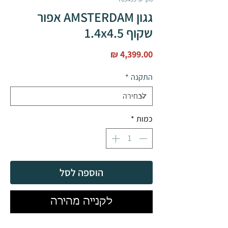
גגון AMSTERDAM אפור
שקוף 1.4x4.5
מחיר
התקנה
*
כמות
*
הוספה לסל
לקנייה מהירה