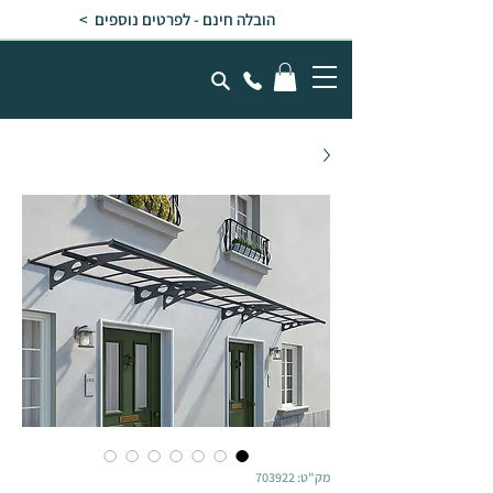
הובלה חינם - לפרטים נוספים >
מק"ט: 703922