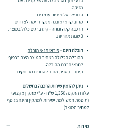
טבעי תוך חסימה מלאה של קרינת UV
מזיקה.
פרופילי אלומיניום עמידים.
מרזב קדמי מובנה מנקז זרימה לצדדים.
הרכבה קלה ונוחה - קיט ברגים כלול במוצר.
3 שנות אחריות.
הובלה חינם
-
פירוט תנאי הובלה
ההובלה הכלולה במחיר המוצר הינה בכפוף
לתנאי חברת ההובלה.
תיתכן תוספת מחיר לאזורים מרוחקים.
ניתן להזמין שירות הרכבה בתשלום
עלות התקנה 1,350 ש"ח - ע"י מתקין מקצועי
(תוספת המשולמת ישירות למתקין והינה בנוסף
למחיר המוצר)
מידות