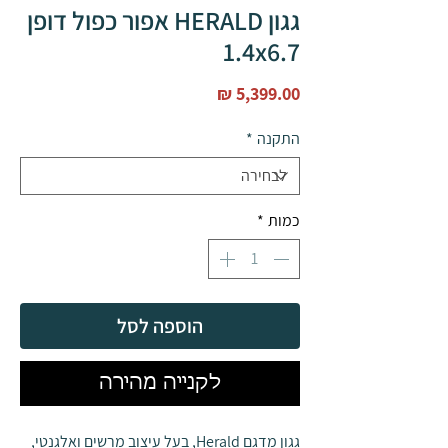
גגון HERALD אפור כפול דופן
1.4x6.7
מחיר
התקנה
*
כמות
*
הוספה לסל
לקנייה מהירה
גגון מדגם Herald, בעל עיצוב מרשים ואלגנטי,