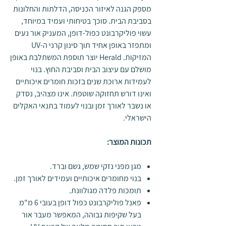
מספק הגנה לאיזור הכניסה, הדלתות והחלונות
בסביבת הבית. סוכך בטיחותי ועמיד במיוחד,
עשוי פוליקרבונט כפול-דופן, המעניק אור נעים
ומתפזר באופן אחיד תוך סינון קרני ה-UV
המזיקות. Herald יוצר תוספת המשתלבת באופן
מושלם עם עיצוב הבית וסביבת החוץ. בנוי
לעמידות ארוכת שנים בזכות חומרים איכותיים
ואינו דורש תחזוקה שוטפת. אינו מצהיב, נסדק
או נשבר לאורך זמן ובנוי לעמוד בתנאי האקלים
הישראלי.
תכונות המוצר:
מגן מפני נזקי שמש, גשם וברד.
בנוי מחומרים איכותיים ועמידים לאורך זמן.
תומכות פלדה מגולוונת.
פאנל פוליקרבונט כפול דופן בעובי 6 מ"מ
בעל שקיפות גבוהה, המאפשר מעבר אור