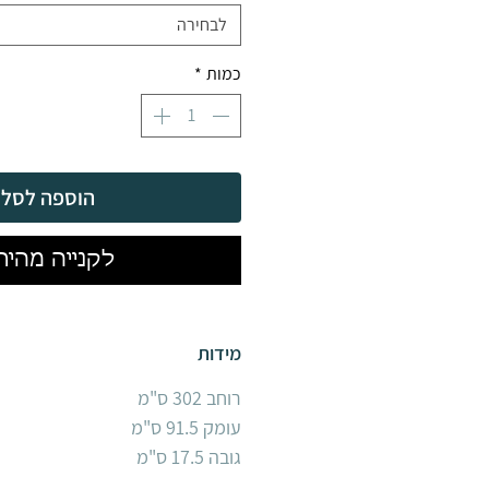
לבחירה
כמות
*
הוספה לסל
לקנייה מהיר
מידות
רוחב 302 ס"מ
עומק 91.5 ס"מ
גובה 17.5 ס"מ