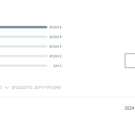
פנטהאוס ומרפסות
אנא פנה לנציג
5 כוכבים
4 כוכבים
3 כוכבים
2 כוכבים
1 כוכב
סינון לפי דירוג:
כל הכוכבים
מי