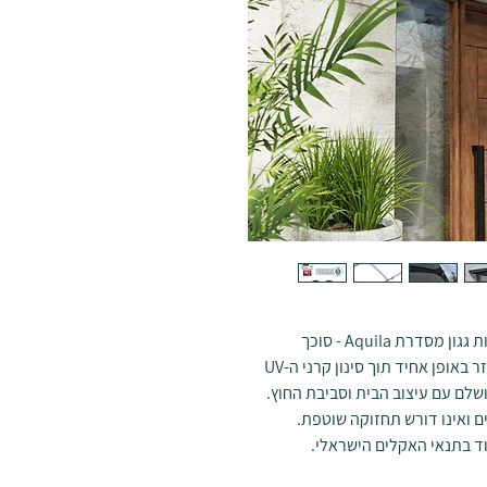
הגן על אזור הכניסה, הדלתות והחלונות באמצעות גגון מסדרת Aquila - סוכך
בטיחותי ועמיד במיוחד, המעניק אור נעים ומתפזר באופן אחיד תוך סינון קרני ה-UV
שלם עם עיצוב הבית וסביבת החוץ.
ם ואינו דורש תחזוקה שוטפת.
וד בתנאי האקלים הישראלי.