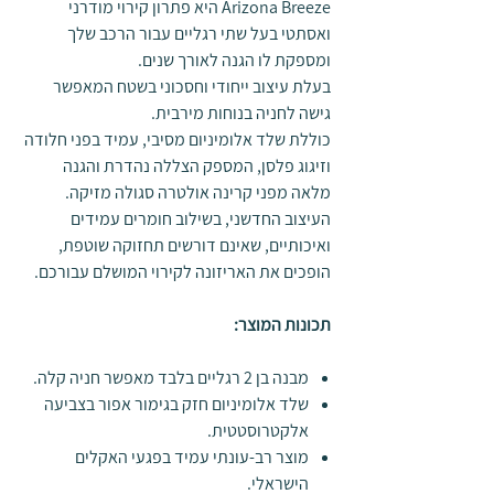
Arizona Breeze היא פתרון קירוי מודרני
ואסתטי בעל שתי רגליים עבור הרכב שלך
ומספקת לו הגנה לאורך שנים.
בעלת עיצוב ייחודי וחסכוני בשטח המאפשר
גישה לחניה בנוחות מירבית.
כוללת שלד אלומיניום מסיבי, עמיד בפני חלודה
וזיגוג פלסן, המספק הצללה נהדרת והגנה
מלאה מפני קרינה אולטרה סגולה מזיקה.
העיצוב החדשני, בשילוב חומרים עמידים
ואיכותיים, שאינם דורשים תחזוקה שוטפת,
הופכים את האריזונה לקירוי המושלם עבורכם.
תכונות המוצר:
מבנה בן 2 רגליים בלבד מאפשר חניה קלה.
שלד אלומיניום חזק בגימור אפור בצביעה
אלקטרוסטטית.
מוצר רב-עונתי עמיד בפגעי האקלים
הישראלי.