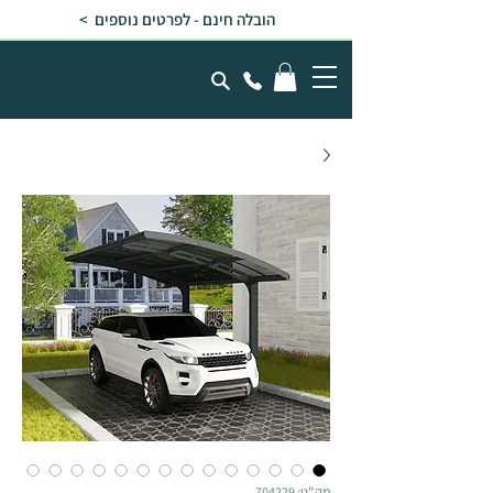
הובלה חינם - לפרטים נוספים >
מק"ט: 704229