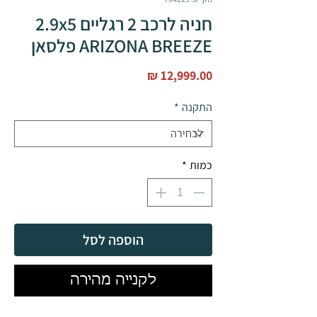
חניה לרכב 2 רגליים 2.9x5
ARIZONA BREEZE פלסאן
מחיר
התקנה
*
כמות
*
הוספה לסל
לקנייה מהירה