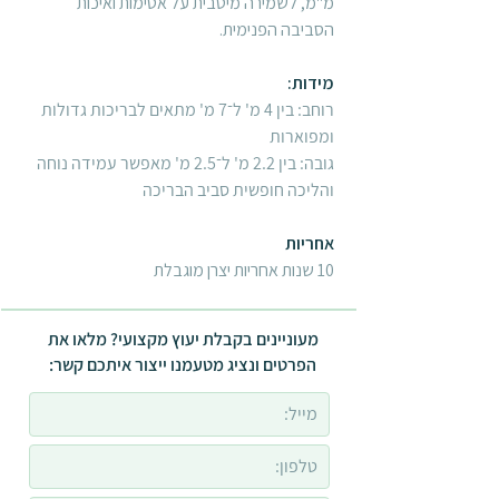
מ"מ, לשמירה מיטבית על אטימות ואיכות
הסביבה הפנימית.
מידות:
רוחב: בין 4 מ' ל־7 מ' מתאים לבריכות גדולות
ומפוארות
גובה: בין 2.2 מ' ל־2.5 מ' מאפשר עמידה נוחה
והליכה חופשית סביב הבריכה
אחריות
10 שנות אחריות יצרן מוגבלת
מעוניינים בקבלת יעוץ מקצועי? מלאו את
הפרטים ונציג מטעמנו ייצור איתכם קשר: