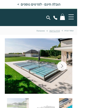
הובלה חינם - לפרטים נוספים >
עמוד הבית
קירוי בריכות
Horizone
<
<