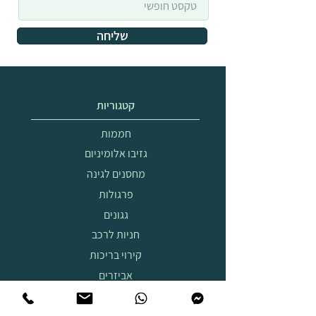
שליחה
קטגוריות
חממות
גזיבו אלומיניום
מחסנים לגינה
פרגולות
גגונים
חניות לרכב
קירוי בריכות
אביזרים
מבצעים
מציאון