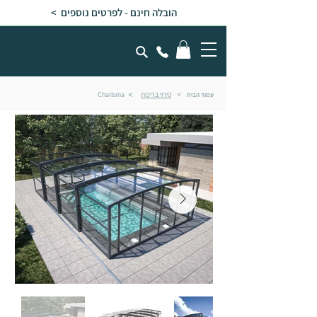
הובלה חינם - לפרטים נוספים >
קירוי בריכות
Charisma
עמוד הבית
<
<