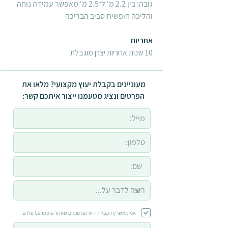
גובה: בין 2.2 מ' ל־2.5 מ' מאפשר עמידה נוחה
והליכה חופשית סביב הבריכה
אחריות
10 שנות אחריות יצרן מוגבלת
מעוניינים בקבלת יעוץ מקצועי? מלאו את
הפרטים ונציג מטעמנו ייצור איתכם קשר:
אני מאשר/ת קבלת דיוור ופרסומים מאתר Canopia פלרם