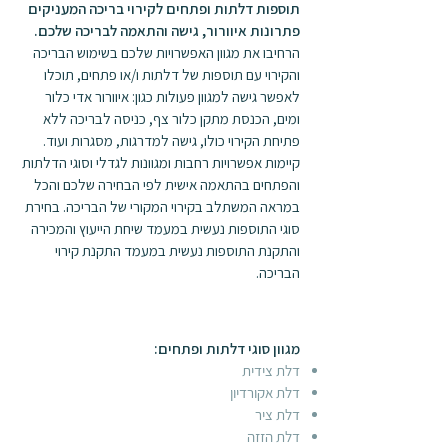
תוספות דלתות ופתחים לקירוי בריכה המעניקים
פתרונות איוורור, גישה והתאמה לבריכה שלכם.
הרחיבו את מגוון האפשרויות שלכם בשימוש הבריכה
והקירוי עם תוספות של דלתות ו/או פתחים, תוכלו
לאפשר גישה למגוון פעולות כגון: איוורור אדי כלור
ומים, הכנסת מתקן כלור צף, כניסה לבריכה ללא
פתיחת הקירוי כולו, גישה למדרגות, מסגרות ועוד.
קיימות אפשרויות רחבות ומגוונות לגדלי וסוגי הדלתות
והפתחים בהתאמה אישית לפי הבחירה שלכם והכל
במראה המשתלב בקירוי המקורי של הבריכה. בחירת
סוגי התוספות נעשית במעמד שיחת הייעוץ והמכירה
ו
התקנת התוספות נעשית במעמד התקנת קירוי
הבריכה.
​מגוון סוגי דלתות ופתחים:
דלת צידית
דלת אקורדיון
דלת ציר
דלת הזזה