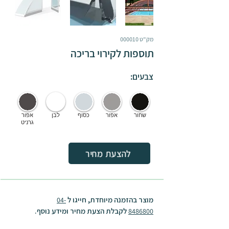
מק"ט 000010
תוספות לקירוי בריכה
צבעים:
שחור
אפור
כסוף
לבן
אפור
גרניט
להצעת מחיר
מוצר בהזמנה מיוחדת, חייגו ל
04-
לקבלת הצעת מחיר ומידע נוסף.
8486800